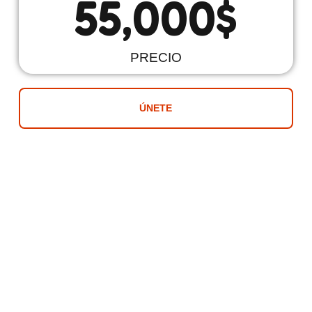
55,000
$
PRECIO
ÚNETE