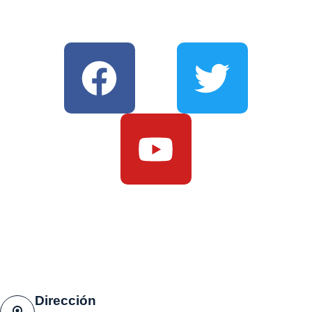
BÚSCANOS EN NUESTRAS
REDES SOCIALES
Dirección