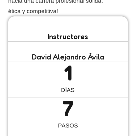
hacia una carrera profesional sólida,
ética y competitiva!
Instructores
David Alejandro Ávila
1
DÍAS
7
PASOS