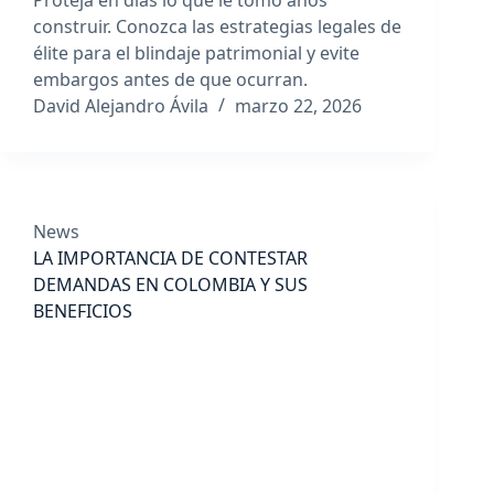
Proteja en días lo que le tomó años
construir. Conozca las estrategias legales de
élite para el blindaje patrimonial y evite
embargos antes de que ocurran.
David Alejandro Ávila
marzo 22, 2026
News
LA IMPORTANCIA DE CONTESTAR
DEMANDAS EN COLOMBIA Y SUS
BENEFICIOS