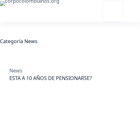
Saltar
al
contenido
Categoría
News
News
ESTA A 10 AÑOS DE PENSIONARSE?