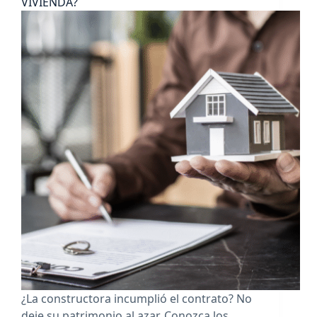
VIVIENDA?
¿La constructora incumplió el contrato? No
deje su patrimonio al azar. Conozca los